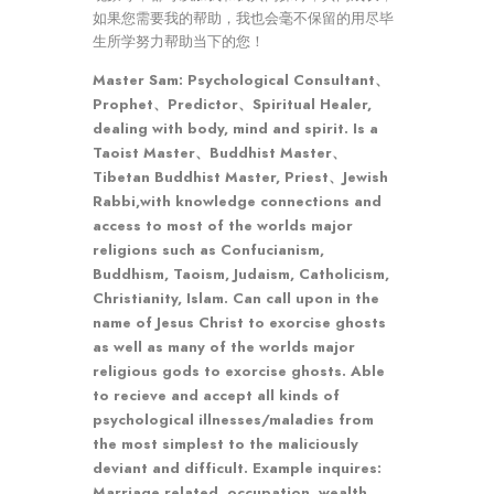
如果您需要我的帮助，我也会毫不保留的用尽毕
生所学努力帮助当下的您！
Master Sam: Psychological Consultant、
Prophet、Predictor、Spiritual Healer,
dealing with body, mind and spirit. Is a
Taoist Master、Buddhist Master、
Tibetan Buddhist Master, Priest、Jewish
Rabbi,with knowledge connections and
access to most of the worlds major
religions such as Confucianism,
Buddhism, Taoism, Judaism, Catholicism,
Christianity, Islam. Can call upon in the
name of Jesus Christ to exorcise ghosts
as well as many of the worlds major
religious gods to exorcise ghosts. Able
to recieve and accept all kinds of
psychological illnesses/maladies from
the most simplest to the maliciously
deviant and difficult. Example inquires:
Marriage related, occupation, wealth,