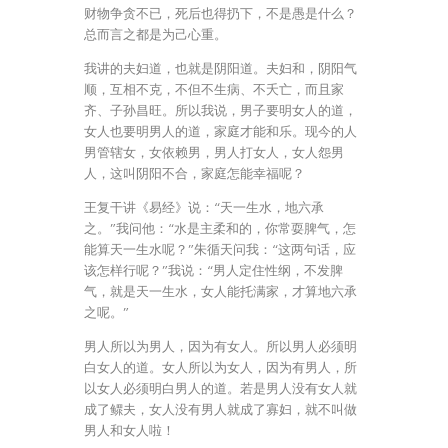
财物争贪不已，死后也得扔下，不是愚是什么？
总而言之都是为己心重。
我讲的夫妇道，也就是阴阳道。夫妇和，阴阳气
顺，互相不克，不但不生病、不夭亡，而且家
齐、子孙昌旺。所以我说，男子要明女人的道，
女人也要明男人的道，家庭才能和乐。现今的人
男管辖女，女依赖男，男人打女人，女人怨男
人，这叫阴阳不合，家庭怎能幸福呢？
王复干讲《易经》说：“天一生水，地六承
之。”我问他：“水是主柔和的，你常耍脾气，怎
能算天一生水呢？”朱循天问我：“这两句话，应
该怎样行呢？”我说：“男人定住性纲，不发脾
气，就是天一生水，女人能托满家，才算地六承
之呢。”
男人所以为男人，因为有女人。所以男人必须明
白女人的道。女人所以为女人，因为有男人，所
以女人必须明白男人的道。若是男人没有女人就
成了鳏夫，女人没有男人就成了寡妇，就不叫做
男人和女人啦！