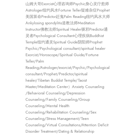
山姆大哥Exorcist心理咨询师Psychic身心灵疗愈师
Astrologer纽约风水Fortune Teller疑难杂症Prophet
美国算命Predictor赶鬼Palm Reading纽约风水大师
Ankylosing spondylitis道教法师Meditation
Instructor佛教法师Spiritual Healer驱邪Predictor通
灵者Psychological Consultant心理疾病Buddhist
Temple纽约通灵Spiritual Guide阴阳师Prophet
Psychic/Psychological consultant/spiritual healer
Exorcist/Horoscope/Spiritual Guide/Fortune
Teller/Palm
Reading/Astrologer/exorcist/Psychic/Psychological
consultant/Prophet/Predictor/spiritual
healer/Tibetan Buddist Temple/Taoist
Master/Meditation Center）Anxiety Counseling
/Behavioral Counseling/Depression
Counseling/Family Counseling/Group
Counseling/Mental Health
Counseling/Rehabilitation Counseling/Sex
Counseling/Stress Management/Teen
Counseling/Virtual Consultations/Attention Deficit
Disorder Treatment/Dating & Relationship