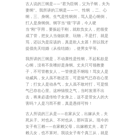
古人说的三纲是——“君为臣纲，父为子纲，夫为
妻纲”。我所讲的三纲是——一、性纲 ，二、心
纲，三、身纲。生气是性纲倒，骂人是心纲倒，
打人是身纲倒。纲字当“领”字讲，今人硬
当“刚”字用，要振起干刚，就欺负女人，把领变
成了管，把女人当做奴隶、玩物，不是打、就是
骂，还以为是应该的，真是欺人太甚！所以我才
提倡先天结婚（从俭结婚），使男女平等。
我所讲的三纲是，不动禀性是性纲，不起私欲是
心纲，没有不良嗜好是身纲。丈夫只可领教妻
子，不可管教女人，一管便是不纲啦！骂女人是
动威风，女人虽不敢还言，可是恼气已存在心里
了；打女人是动杀气，女人虽不敢对打，可是恨
气已存在心里。这种恼恨之气，当时发泄不出
去，将来必遗传给子女身上，这不是管女人的大
害吗？人是习而不察，真是愚得可怜！
古人所说的三从是——在家从父，出嫁从夫，夫
死从子。对也从、不对也从，那叫盲从。现今的
女子有三赖——在家赖父母，出嫁赖丈夫，老了
赖儿女，也不算对。我说女子有个真三从，就是