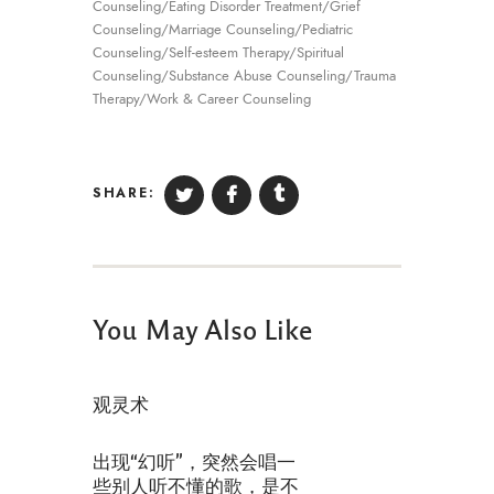
Counseling/Eating Disorder Treatment/Grief
Counseling/Marriage Counseling/Pediatric
Counseling/Self-esteem Therapy/Spiritual
Counseling/Substance Abuse Counseling/Trauma
Therapy/Work & Career Counseling
SHARE:
You May Also Like
观灵术
出现“幻听”，突然会唱一
些别人听不懂的歌，是不