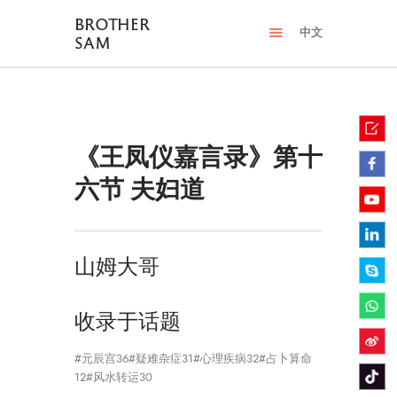
BROTHER
中文
SAM
《王凤仪嘉言录》第十
六节 夫妇道
山姆大哥
收录于话题
#元辰宫
36
#疑难杂症
31
#心理疾病
32
#占卜算命
12
#风水转运
30