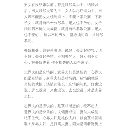
男女在没结婚以前，都是以尽孝为主。结婚以
后，男人以尽夫道为主，女人以尽妇道为主。男
人若不能把女人领到道上，不能上孝公婆、下教
子女，就是自己十分尽孝，老人也不放心。女子
婚后若不能助夫成德，就是自己孝敬公婆，老人
也不安心 。所以不论男女，都必须明道，才能尽
孝呢。
夫妇相处，最好是没说。说好，会宠起骄气；说
不好，会引起争辩。不相关的人，好歹都不动
心，把夫妇也看 作不相关的人就合道了。
志界夫妇是忘情的，意界夫妇是淡情的，心界夫
妇是牵情的，身界夫妇是粘情的。粘情的就搅，
牵情的就怕，淡情的能长，忘情的能真。好也没
说，歹也没说，来也没说，去也没说，才是志界
夫妇。
志界夫妇是没说的，是互相感恩的，绝不怨人。
意界夫妇是快乐的，夫领妻成道，妻助夫成德，
绝不生气。心界夫妇是礼仪夫妇，就会互相管辖
啦！身界夫妇，是打骂夫妻，因为是照着财势上