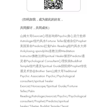
（扫码加我，成为彼此的好友，
共同探讨，共同成长）
山姆大哥Exorcist心理咨询师Psychic身心灵疗愈师
Astrologer纽约风水Fortune Teller疑难杂症Prophet
美国算命Predictor赶鬼Palm Reading纽约风水大师
Ankylosing spondylitis道教法师Meditation
Instructor佛教法师Spiritual Healer驱邪Predictor通
灵者Psychological Consultant心理疾病Buddhist
Temple纽约通灵Spiritual Guide阴阳师Prophet传统
通灵术协会Brother Sam山姆大哥Traditional
Psychic Association Psychic/Psychological
consultant/spiritual healer
Exorcist/Horoscope/Spiritual Guide/Fortune
Teller/Palm
Reading/Astrologer/exorcist/Psychic/Psychological
consultant/Prophet/Predictor/spiritual
healer/Tibetan Buddist Temple/Taoist