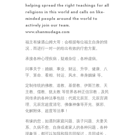
helping spread the right teachings for all
religions in this world and calls on like-
minded people around the world to
actively join our team.
www.shanmudage.com
福主有缘遇山姆大哥：会根据每位福主自身的情
况，而进行一对一的给出有效的疗愈方案。
承接各种心理疾病，疑难杂症，各种虚病。
问事关于：婚姻、事业、财运、升学、健康、八
字、算命、看相、转运、风水、单身姻缘 等。
定制传统的佛教、道教、基督教、伊斯兰教、天
主教、儒教、犹太教 等世界各种正信宗教，及民
间传承的各种法事包括：代观元辰宫、元辰宫调
理、元辰宫超度清宅、佛像神像等开光、驱邪、
化解附体、超度等法事！
有缘的您，如遇到家庭问题、孩子问题、夫妻关
系、久病不愈、自身或者家人的各种问题，各种
现象等，都可以加我和我共同探讨，共同成长，