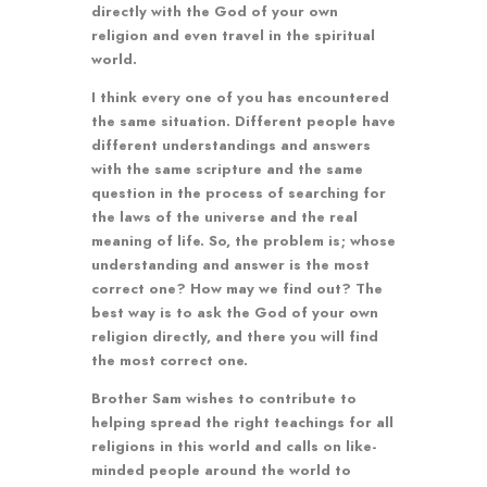
directly with the God of your own
religion and even travel in the spiritual
world.
I think every one of you has encountered
the same situation. Different people have
different understandings and answers
with the same scripture and the same
question in the process of searching for
the laws of the universe and the real
meaning of life. So, the problem is; whose
understanding and answer is the most
correct one? How may we find out? The
best way is to ask the God of your own
religion directly, and there you will find
the most correct one.
Brother Sam wishes to contribute to
helping spread the right teachings for all
religions in this world and calls on like-
minded people around the world to