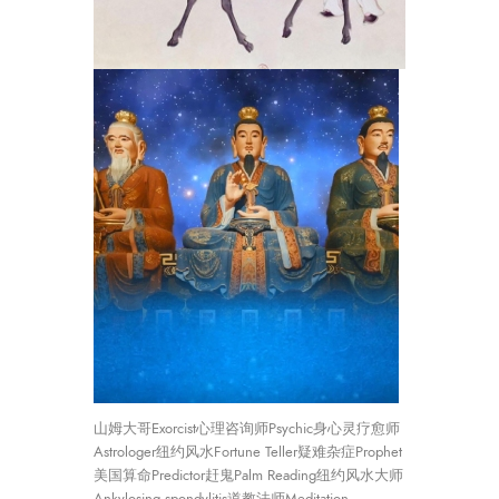
山姆大哥Exorcist心理咨询师Psychic身心灵疗愈师
Astrologer纽约风水Fortune Teller疑难杂症Prophet
美国算命Predictor赶鬼Palm Reading纽约风水大师
Ankylosing spondylitis道教法师Meditation