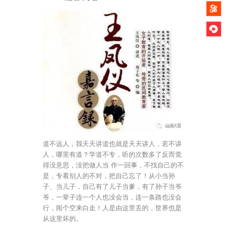
道不远人，我天天讲道也就是天天讲人，若不讲
人，哪里有道？学道不专，听的次数多了反而觉
得没意思，没把做人当 作一回事，不找自己的不
是，专看别人的不对，把自己忘了！从小当孙
子、当儿子，自己有了儿子当爹，有了孙子当爷
爷，一辈子连一个人也没会当，连一条路也没会
行，闹个空来白走！人是由这里丢的，世界也是
从这里坏的。